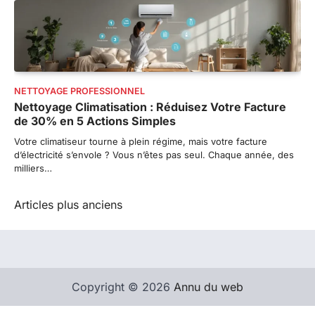
NETTOYAGE PROFESSIONNEL
Nettoyage Climatisation : Réduisez Votre Facture
de 30% en 5 Actions Simples
Votre climatiseur tourne à plein régime, mais votre facture
d’électricité s’envole ? Vous n’êtes pas seul. Chaque année, des
milliers…
Navigation
Articles plus anciens
des
articles
Copyright © 2026
Annu du web