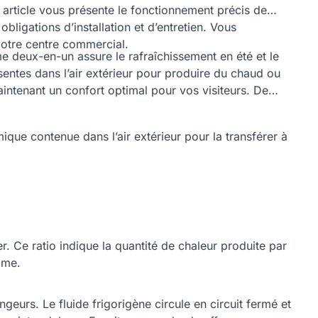
 article vous présente le fonctionnement précis de
bligations d’installation et d’entretien. Vous
 votre centre commercial.
e deux-en-un assure le rafraîchissement en été et le
ésentes dans l’air extérieur pour produire du chaud ou
intenant un confort optimal pour vos visiteurs. De
mique contenue dans l’air extérieur pour la transférer à
. Ce ratio indique la quantité de chaleur produite par
mme.
urs. Le fluide frigorigène circule en circuit fermé et