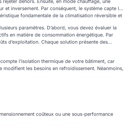
es rejeter dehors. Ensuite, en mode chauffage, une
eur et inversement. Par conséquent, le système capte la
téristique fondamentale de la climatisation réversible et
lusieurs paramètres. D’abord, vous devez évaluer la
jectifs en matière de consommation énergétique. Par
oûts d’exploitation. Chaque solution présente des
compte l’isolation thermique de votre bâtiment, car
ire modifient les besoins en refroidissement. Néanmoins,
urdimensionnement coûteux ou une sous-performance