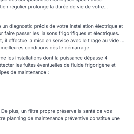
tien régulier prolonge la durée de vie de votre
un diagnostic précis de votre installation électrique et
faire passer les liaisons frigorifiques et électriques.
 il effectue la mise en service avec le tirage au vide et
s meilleures conditions dès le démarrage.
rne les installations dont la puissance dépasse 4
cter les fuites éventuelles de fluide frigorigène et
uipes de maintenance :
 De plus, un filtre propre préserve la santé de vos
otre planning de maintenance préventive constitue une