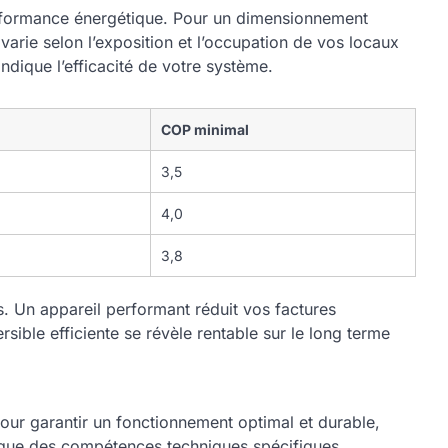
 performance énergétique. Pour un dimensionnement
arie selon l’exposition et l’occupation de vos locaux
ique l’efficacité de votre système.
COP minimal
3,5
4,0
3,8
. Un appareil performant réduit vos factures
ible efficiente se révèle rentable sur le long terme
Pour garantir un fonctionnement optimal et durable,
mplique des compétences techniques spécifiques,