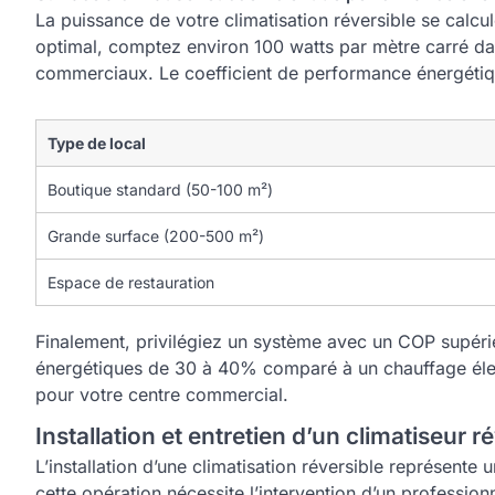
La puissance de votre climatisation réversible se calcu
optimal, comptez environ 100 watts par mètre carré dans
commerciaux. Le coefficient de performance énergétiqu
Type de local
Boutique standard (50-100 m²)
Grande surface (200-500 m²)
Espace de restauration
Finalement, privilégiez un système avec un COP supérie
énergétiques de 30 à 40% comparé à un chauffage électri
pour votre centre commercial.
Installation et entretien d’un climatiseur r
L’installation d’une climatisation réversible représent
cette opération nécessite l’intervention d’un professio