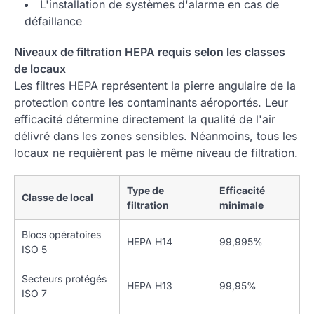
L'installation de systèmes d'alarme en cas de
défaillance
Niveaux de filtration HEPA requis selon les classes
de locaux
Les filtres HEPA représentent la pierre angulaire de la
protection contre les contaminants aéroportés. Leur
efficacité détermine directement la qualité de l'air
délivré dans les zones sensibles. Néanmoins, tous les
locaux ne requièrent pas le même niveau de filtration.
Type de
Efficacité
Classe de local
filtration
minimale
Blocs opératoires
HEPA H14
99,995%
ISO 5
Secteurs protégés
HEPA H13
99,95%
ISO 7