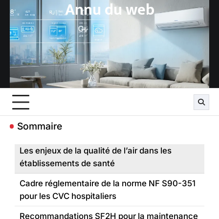
Annu du web
Skip
to
content
Sommaire
Les enjeux de la qualité de l’air dans les
établissements de santé
Cadre réglementaire de la norme NF S90-351
pour les CVC hospitaliers
Recommandations SF2H pour la maintenance