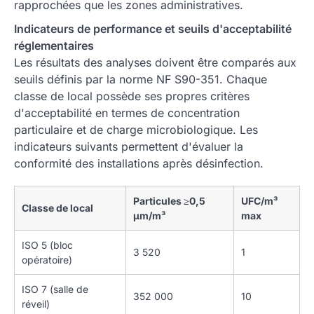
rapprochées que les zones administratives.
Indicateurs de performance et seuils d'acceptabilité
réglementaires
Les résultats des analyses doivent être comparés aux
seuils définis par la norme NF S90-351. Chaque
classe de local possède ses propres critères
d'acceptabilité en termes de concentration
particulaire et de charge microbiologique. Les
indicateurs suivants permettent d'évaluer la
conformité des installations après désinfection.
Particules ≥0,5
UFC/m³
Classe de local
µm/m³
max
ISO 5 (bloc
3 520
1
opératoire)
ISO 7 (salle de
352 000
10
réveil)