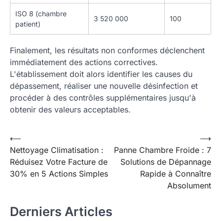
ISO 8 (chambre
3 520 000
100
patient)
Finalement, les résultats non conformes déclenchent
immédiatement des actions correctives.
L'établissement doit alors identifier les causes du
dépassement, réaliser une nouvelle désinfection et
procéder à des contrôles supplémentaires jusqu'à
obtenir des valeurs acceptables.
Navigation
⟵
⟶
Nettoyage Climatisation :
Panne Chambre Froide : 7
de
Réduisez Votre Facture de
Solutions de Dépannage
l’article
30% en 5 Actions Simples
Rapide à Connaître
Absolument
Derniers Articles